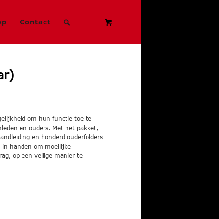
op
Contact
ar)
elijkheid
om hun functie toe te
amleden en ouders. Met het pakket,
andleiding en honderd ouderfolders
 in handen om moeilijke
ag, op een veilige manier te